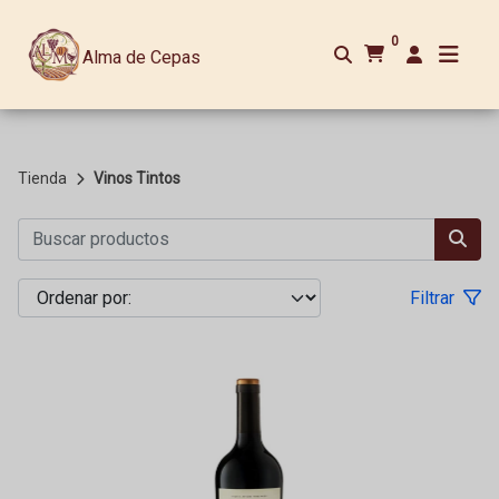
0
Alma de Cepas
Tienda
Vinos Tintos
Filtrar